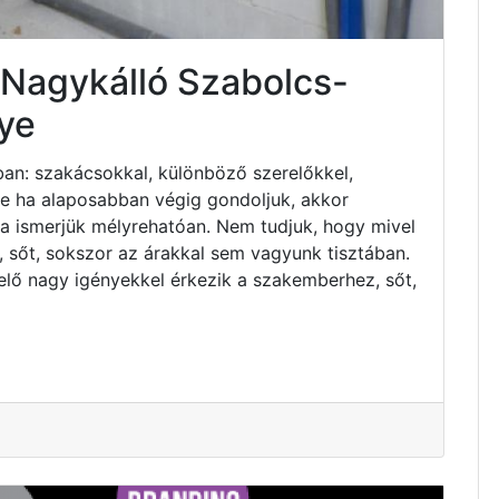
 Nagykálló Szabolcs-
ye
an: szakácsokkal, különböző szerelőkkel,
 de ha alaposabban végig gondoljuk, akkor
ha ismerjük mélyrehatóan. Nem tudjuk, hogy mivel
 sőt, sokszor az árakkal sem vagyunk tisztában.
elő nagy igényekkel érkezik a szakemberhez, sőt,