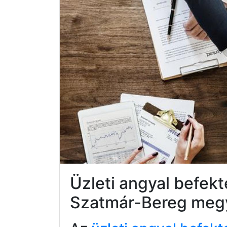
Üzleti angyal befek
Szatmár-Bereg meg