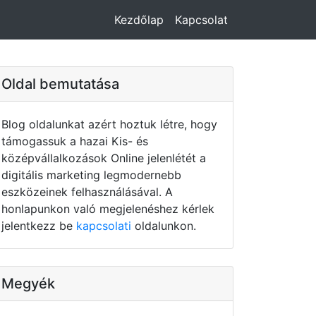
Kezdőlap
Kapcsolat
Oldal bemutatása
Blog oldalunkat azért hoztuk létre, hogy
támogassuk a hazai Kis- és
középvállalkozások Online jelenlétét a
digitális marketing legmodernebb
eszközeinek felhasználásával. A
honlapunkon való megjelenéshez kérlek
jelentkezz be
kapcsolati
oldalunkon.
Megyék