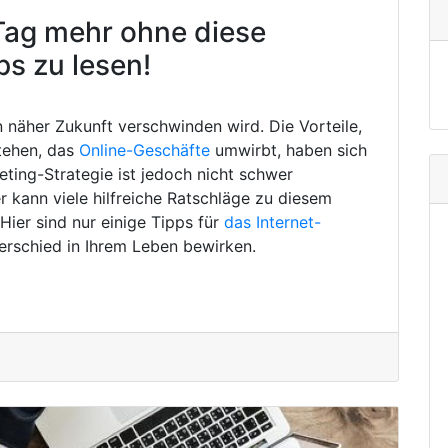
Tag mehr ohne diese
ps zu lesen!
in näher Zukunft verschwinden wird. Die Vorteile,
tehen, das
Online-Geschäfte
umwirbt, haben sich
eting-Strategie ist jedoch nicht schwer
 kann viele hilfreiche Ratschläge zu diesem
ier sind nur einige Tipps für
das Internet-
erschied in Ihrem Leben bewirken.