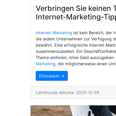
Verbringen Sie keinen 
Internet-Marketing-Tip
Internet-Marketing
ist kein Bereich, der 
die jedem Unternehmen zur Verfügung s
bewährt. Eine erfolgreiche Internet-Mark
zusammenzustellen. Ein Geschäftsinhaber
Thema einholen, ohne Geld auszugeben. H
Marketing
, die möglicherweise einen Unt
Elolvasom →
Létrehozás dátuma: 2025-12-28