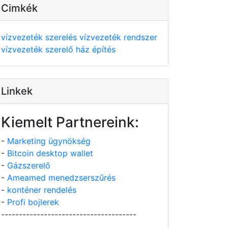
Cimkék
vízvezeték szerelés
vízvezeték rendszer
vízvezeték szerelő
ház építés
Linkek
Kiemelt Partnereink:
-
Marketing ügynökség
-
Bitcoin desktop wallet
-
Gázszerelő
-
Ameamed menedzserszűrés
-
konténer rendelés
-
Profi bojlerek
--------------------------------------